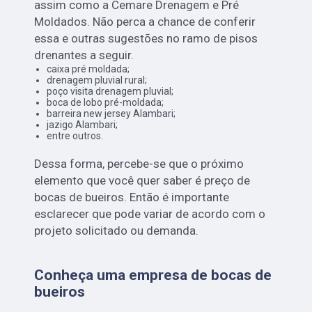
assim como a Cemare Drenagem e Pré
Moldados. Não perca a chance de conferir
essa e outras sugestões no ramo de pisos
drenantes a seguir.
caixa pré moldada;
drenagem pluvial rural;
poço visita drenagem pluvial;
boca de lobo pré-moldada;
barreira new jersey Alambari;
jazigo Alambari;
entre outros.
Dessa forma, percebe-se que o próximo
elemento que você quer saber é preço de
bocas de bueiros. Então é importante
esclarecer que pode variar de acordo com o
projeto solicitado ou demanda.
Conheça uma empresa de bocas de
bueiros