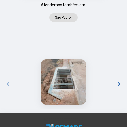
Atendemos também em:
São Paulo_
‹
›