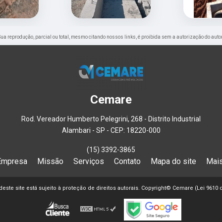
. Sua reprodução, parcial ou total, mesmo citando nossos links, é proibida sem a autorização do auto
Cemare
Rod. Vereador Humberto Pelegrini, 268 - Distrito Industrial
Alambari - SP - CEP: 18220-000
(15) 3392-3865
Empresa
Missão
Serviços
Contato
Mapa do site
Mais
 deste site está sujeito à proteção de direitos autorais. Copyright© Cemare (Lei 9610