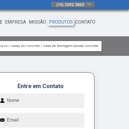
(15) 3392-3865
E
EMPRESA
MISSÃO
PRODUTOS
CONTATO
viços
caixas de concreto
caixa de drenagem pluvial concreto
Entre em Contato