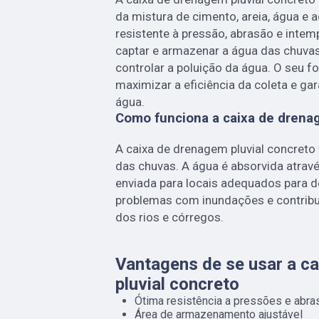
da mistura de cimento, areia, água e a
resistente à pressão, abrasão e intem
captar e armazenar a água das chuvas
controlar a poluição da água. O seu f
maximizar a eficiência da coleta e g
água.
Como funciona a caixa de drenag
A caixa de drenagem pluvial concret
das chuvas. A água é absorvida atrav
enviada para locais adequados para d
problemas com inundações e contribu
dos rios e córregos.
Vantagens de se usar a c
pluvial concreto
Ótima resistência a pressões e abr
Área de armazenamento ajustável