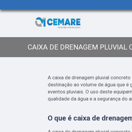
CAIXA DE DRENAGEM PLUVIAL
A caixa de drenagem pluvial concreto 
destinação ao volume de água que é 
eventos pluviais. O uso deste equipam
qualidade da água e a segurança do a
O que é caixa de drenagem
A caixa de drenagem pluvial concreto 