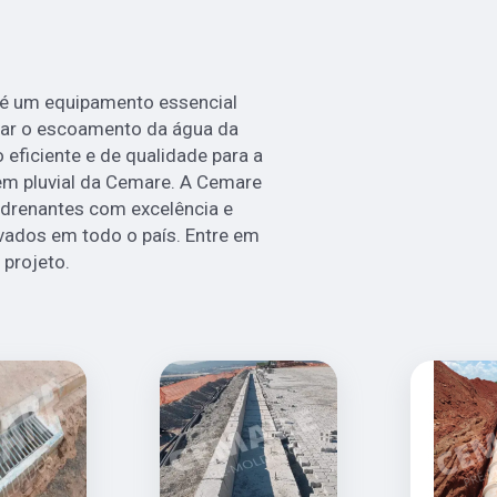
 é um equipamento essencial
olar o escoamento da água da
eficiente e de qualidade para a
gem pluvial da Cemare. A Cemare
s drenantes com excelência e
ivados em todo o país. Entre em
 projeto.