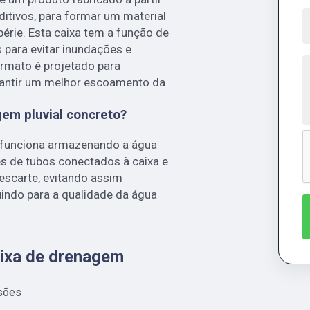
ditivos, para formar um material
périe. Esta caixa tem a função de
 para evitar inundações e
ormato é projetado para
arantir um melhor escoamento da
em pluvial concreto?
o funciona armazenando a água
és de tubos conectados à caixa e
escarte, evitando assim
indo para a qualidade da água
aixa de drenagem
asões