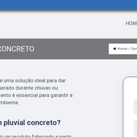
HOM
 CONCRETO
Home
Ser
é uma solução ideal para dar
gerado durante chuvas ou
ento é essencial para garantir a
mbiente.
 pluvial concreto?
é um produto fabricado a partir