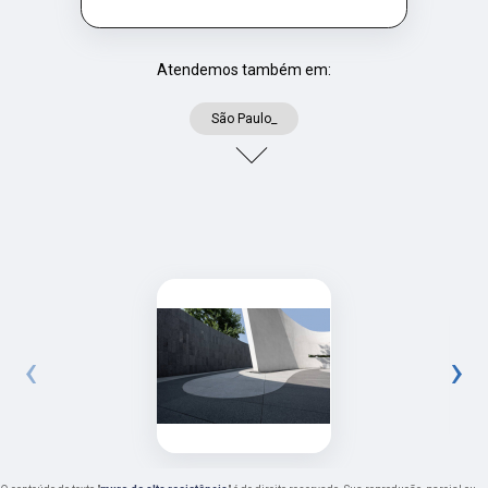
Atendemos também em:
São Paulo_
‹
›