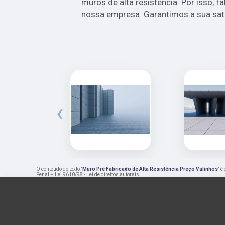
muros de alta resistência. Por isso, 
nossa empresa. Garantimos a sua sat
‹
O conteúdo do texto "
Muro Pré Fabricado de Alta Resistência Preço Valinhos
" é
Penal –
Lei 9610/98 - Lei de direitos autorais
.