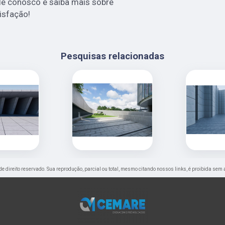
fale conosco e saiba mais sobre
isfação!
Pesquisas relacionadas
 de direito reservado. Sua reprodução, parcial ou total, mesmo citando nossos links, é proibida sem 