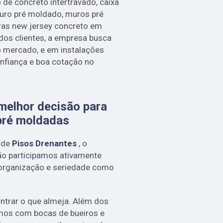
 de concreto intertravado, caixa
uro pré moldado, muros pré
ras new jersey concreto em
dos clientes, a empresa busca
do mercado, e em instalações
nfiança e boa cotação no
melhor decisão para
pré moldadas
 de
Pisos Drenantes
, o
o participamos ativamente
 organização e seriedade como
trar o que almeja. Além dos
amos com bocas de bueiros e