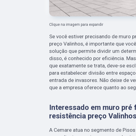
Clique na imagem para expandir
Se você estiver precisando de muro pr
preço Valinhos, é importante que você
solução que permite dividir um deter
disso, é conhecido por eficiência. Ma
que exatamente se trata, deve-se escl
para estabelecer divisão entre espaço
entrada de invasores. Não deixe de v
que a empresa oferece quanto ao seg
Interessado em muro pré f
resistência preço Valinho
A Cemare atua no segmento de Pisos D