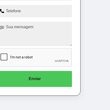
Enviar