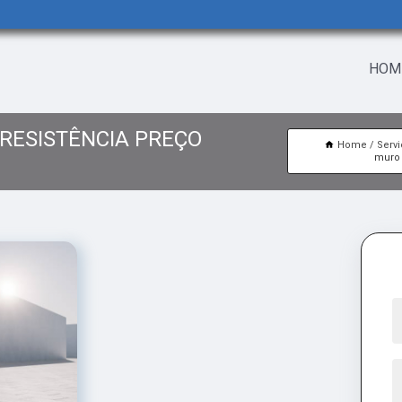
HOM
 RESISTÊNCIA PREÇO
Home
Serv
muro 