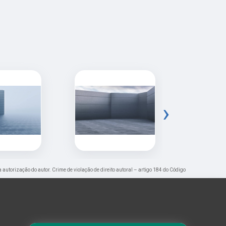
›
a autorização do autor. Crime de violação de direito autoral – artigo 184 do Código