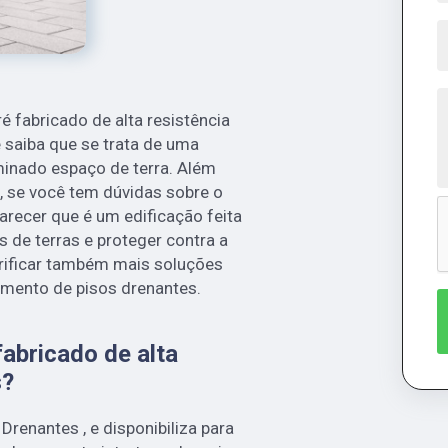
é fabricado de alta resistência
 saiba que se trata de uma
minado espaço de terra. Além
s, se você tem dúvidas sobre o
arecer que é um edificação feita
s de terras e proteger contra a
erificar também mais soluções
mento de pisos drenantes.
abricado de alta
s?
renantes , e disponibiliza para