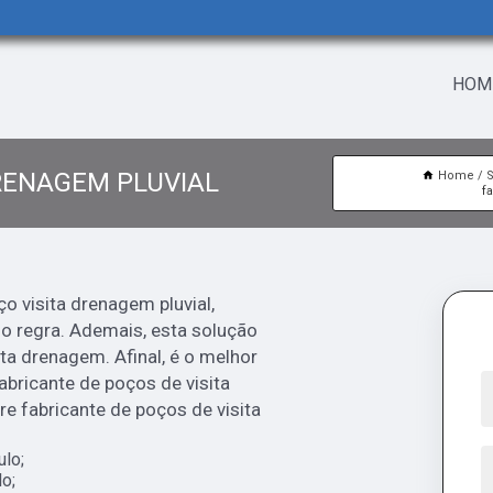
HOM
DRENAGEM PLUVIAL
Home
f
o visita drenagem pluvial,
o regra. Ademais, esta solução
ita drenagem. Afinal, é o melhor
abricante de poços de visita
e fabricante de poços de visita
ulo;
o;