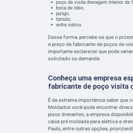
poço de visita drenagem Interior de 
boca de lobo;
jazigo;
túmulo;
entre outros.
Dessa forma, percebe-se que o próxi
é preço de fabricante de poços de vis
importante esclarecer que pode varia
solicitado ou demanda.
Conheça uma empresa esp
fabricante de poço visita 
É de extrema importância saber que
Moldados você pode encontrar divers
pisos drenantes, a empresa disponibil
caixa pré moldada para elétrica e dren
Paulo, entre outras opções, prioriza