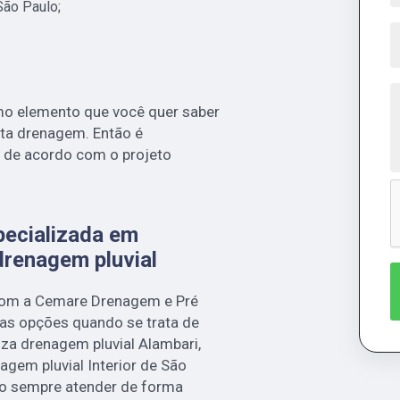
São Paulo;
mo elemento que você quer saber
ita drenagem. Então é
r de acordo com o projeto
ecializada em
drenagem pluvial
 com a Cemare Drenagem e Pré
as opções quando se trata de
iza drenagem pluvial Alambari,
agem pluvial Interior de São
ndo sempre atender de forma