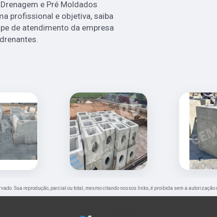
e Drenagem e Pré Moldados
 profissional e objetiva, saiba
ipe de atendimento da empresa
drenantes.
servado. Sua reprodução, parcial ou total, mesmo citando nossos links, é proibida sem a autorização 