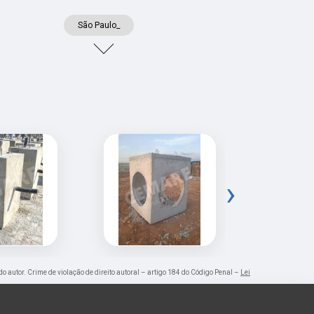
São Paulo_
›
do autor. Crime de violação de direito autoral – artigo 184 do Código Penal –
Lei