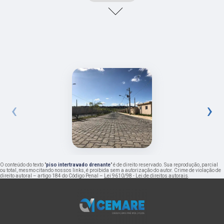
‹
›
O conteúdo do texto "
piso intertravado drenante
" é de direito reservado. Sua reprodução, parcial
ou total, mesmo citando nossos links, é proibida sem a autorização do autor. Crime de violação de
direito autoral – artigo 184 do Código Penal –
Lei 9610/98 - Lei de direitos autorais
.