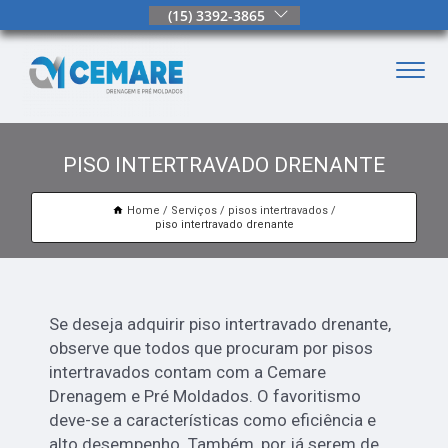
(15) 3392-3865
PISO INTERTRAVADO DRENANTE
Home
Serviços
pisos intertravados
piso intertravado drenante
Se deseja adquirir piso intertravado drenante,
observe que todos que procuram por pisos
intertravados contam com a Cemare
Drenagem e Pré Moldados. O favoritismo
deve-se a características como eficiência e
alto desempenho. Também, por já serem de