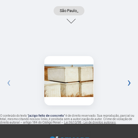
São Paulo_
‹
›
O conteúdo do texto "
jazigo feito de concreto
" é de direito reservado. Sua reprodução, parcial ou
total, mesmo citando nossos links, é proibida sem a autorização do autor. Crime de violação de
direito autoral – artigo 184 do Código Penal –
Lei 9610/98 - Lei de direitos autorais
.