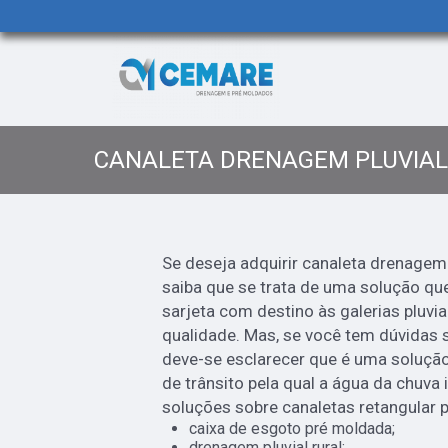
CANALETA DRENAGEM PLUVIA
Se deseja adquirir canaleta drenagem 
saiba que se trata de uma solução qu
sarjeta com destino às galerias pluvia
qualidade. Mas, se você tem dúvidas 
deve-se esclarecer que é uma solução
de trânsito pela qual a água da chuva 
soluções sobre canaletas retangular 
caixa de esgoto pré moldada;
drenagem pluvial rural;