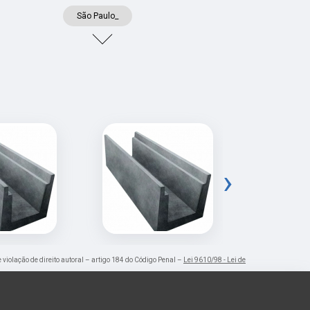
São Paulo_
›
e violação de direito autoral – artigo 184 do Código Penal –
Lei 9610/98 - Lei de