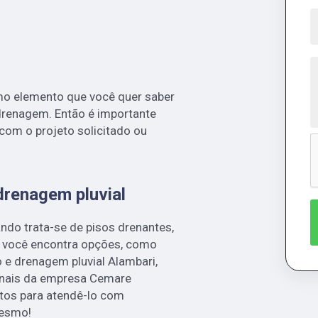
mo elemento que você quer saber
 drenagem. Então é importante
com o projeto solicitado ou
drenagem pluvial
ndo trata-se de pisos drenantes,
 você encontra opções, como
o e drenagem pluvial Alambari,
ionais da empresa Cemare
tos para atendê-lo com
mesmo!