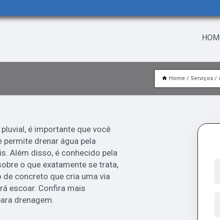
HOM
L
Home
Serviços
pluvial, é importante que você
e permite drenar água pela
is. Além disso, é conhecido pela
sobre o que exatamente se trata,
 de concreto que cria uma via
irá escoar. Confira mais
para drenagem.