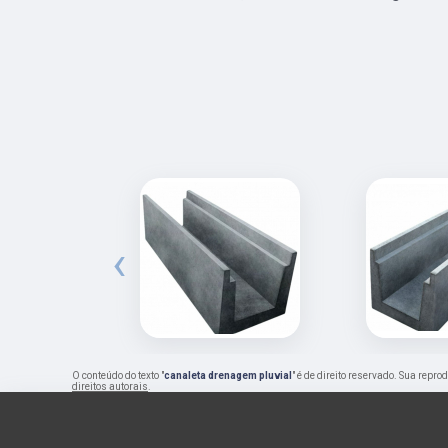
‹
O conteúdo do texto "
canaleta drenagem pluvial
" é de direito reservado. Sua repr
direitos autorais
.