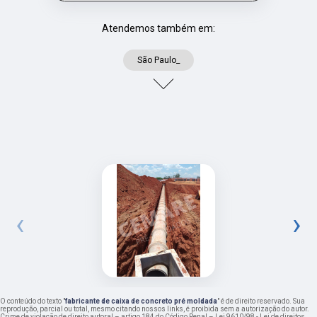
Atendemos também em:
São Paulo_
‹
›
O conteúdo do texto "
fabricante de caixa de concreto pré moldada
" é de direito reservado. Sua
reprodução, parcial ou total, mesmo citando nossos links, é proibida sem a autorização do autor.
Crime de violação de direito autoral – artigo 184 do Código Penal –
Lei 9610/98 - Lei de direitos