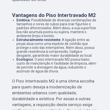
Vantagens do Piso Intertravado M2
Estética
: Possibilidade de diversas combinações de
tamanhos e cores de cubos para criar figurões e
padrões diferenciados. Além disso, a sua superfície
lisa não acumula poeira ou sujeira, manterá o
ambiente limpo e bonito.
Estruturalmente resistente
: A ligação entre as
peças atua como uma espécie de colchão que
protege o solo das intempéries. Além disso, possui
grande resistência à compressão, fadiga e
desgaste, garantindo maior durabilidade ao local.
Ecológico
: O piso intertravado M2 possui baixo
custo de manutenção e facilidade de limpeza, além
de permitir a drenagem da água, reduzindo o
acúmulo de água da chuva.
O Piso Intertravado M2 é uma ótima escolha
para quem deseja a modernização de
ambientes urbanos com qualidade,
durabilidade e estética. Por essas e outras
vantagens, a requisição deste serviço exige