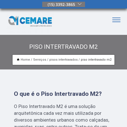
(15) 3392-3865
PISO INTERTRAVADO M2
Home
Serviços
pisos intertravados
piso intertravado m2
O que é o Piso Intertravado M2?
O Piso Intertravado M2 é uma solução
arquitetônica cada vez mais utilizada por
diversos ambientes urbanos como calçadas,
avenidas, ruas, entre outros. Trata-se de um