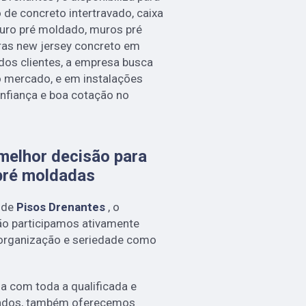
 de concreto intertravado, caixa
uro pré moldado, muros pré
ras new jersey concreto em
dos clientes, a empresa busca
do mercado, e em instalações
nfiança e boa cotação no
melhor decisão para
pré moldadas
 de
Pisos Drenantes
, o
o participamos ativamente
 organização e seriedade como
sa com toda a qualificada e
itados, também oferecemos