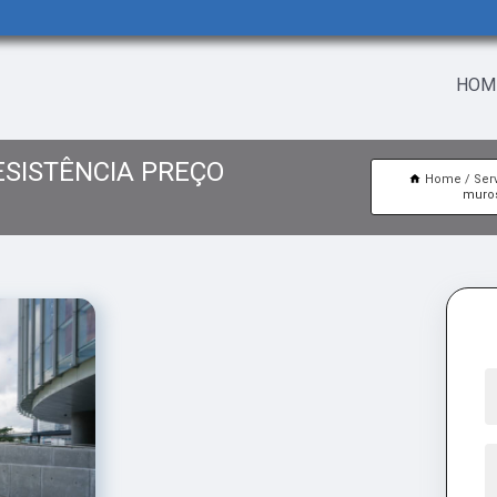
HOM
ESISTÊNCIA PREÇO
Home
Ser
muros