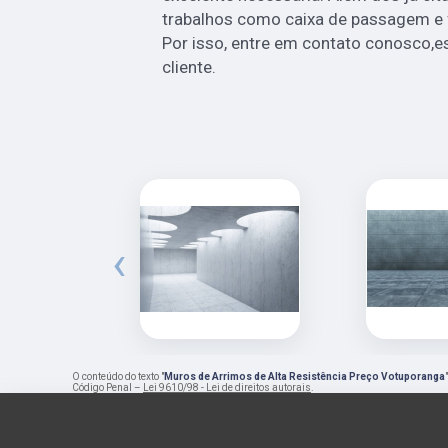
trabalhos como caixa de passagem e f
Por isso, entre em contato conosco,
cliente.
‹
O conteúdo do texto "
Muros de Arrimos de Alta Resistência Preço Votuporanga
Código Penal –
Lei 9610/98 - Lei de direitos autorais
.