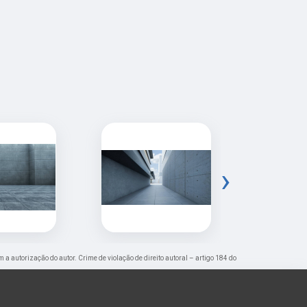
›
m a autorização do autor. Crime de violação de direito autoral – artigo 184 do