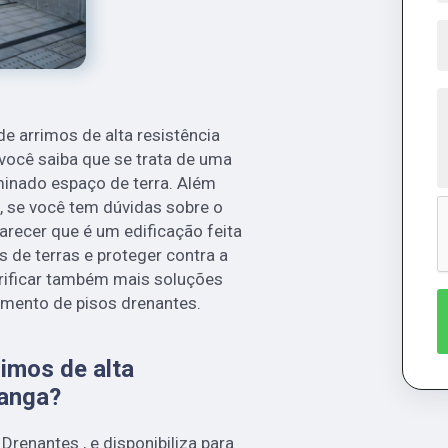
e arrimos de alta resistência
você saiba que se trata de uma
minado espaço de terra. Além
s, se você tem dúvidas sobre o
arecer que é um edificação feita
s de terras e proteger contra a
erificar também mais soluções
mento de pisos drenantes.
imos de alta
ranga?
renantes , e disponibiliza para