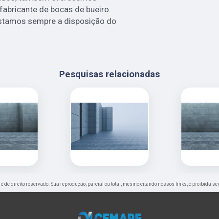
abricante de bocas de bueiro.
estamos sempre a disposição do
Pesquisas relacionadas
" é de direito reservado. Sua reprodução, parcial ou total, mesmo citando nossos links, é proibida se