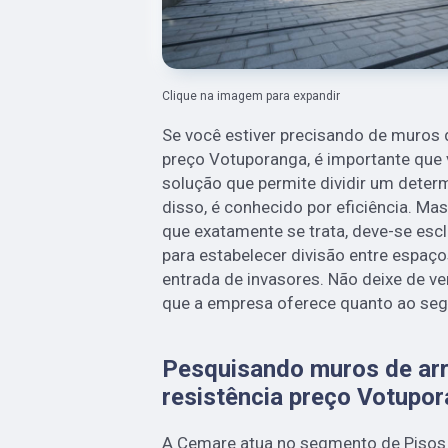
Clique na imagem para expandir
Se você estiver precisando de muros d
preço Votuporanga, é importante que 
solução que permite dividir um deter
disso, é conhecido por eficiência. Ma
que exatamente se trata, deve-se escl
para estabelecer divisão entre espaço
entrada de invasores. Não deixe de v
que a empresa oferece quanto ao seg
Pesquisando muros de arr
resistência preço Votupo
A Cemare atua no segmento de Pisos D