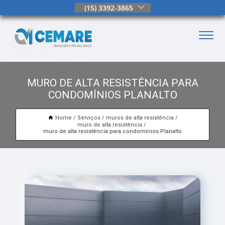
(15) 3392-3865
MURO DE ALTA RESISTÊNCIA PARA
CONDOMÍNIOS PLANALTO
Home
Serviços
muros de alta resistência
muro de alta resistência
muro de alta resistência para condomínios Planalto