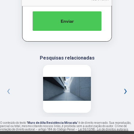
Enviar
Pesquisas relacionadas
‹
›
O conteúdo do texto "
Muro de Alta Resistência Miracatu
" é de direito reservado. Sua reprodução,
parcial ou total, mesmo citando nossos links, é proibida sem a autorização do autor. Crime de
violação de direito autoral – artigo 184 do Código Penal –
Lei 9610/98 - Lei de direitos autorais
.