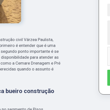
trução civil Várzea Paulista,
primeiro é entender que é uma
O segundo ponto importante é se
 disponibilidade para atender as
im como a Cemare Drenagem e Pré
ferecidas quando o assunto é
ca bueiro construção
o no segmento de Pisos