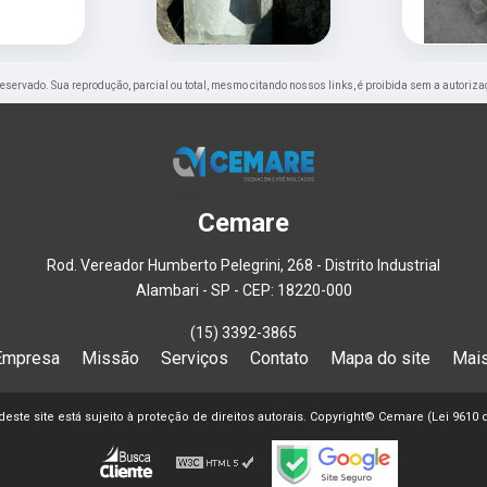
o reservado. Sua reprodução, parcial ou total, mesmo citando nossos links, é proibida sem a autoriza
Cemare
Rod. Vereador Humberto Pelegrini, 268 - Distrito Industrial
Alambari - SP - CEP: 18220-000
(15) 3392-3865
Empresa
Missão
Serviços
Contato
Mapa do site
Mais
 deste site está sujeito à proteção de direitos autorais. Copyright© Cemare (Lei 9610