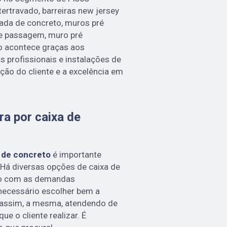
tertravado, barreiras new jersey
ada de concreto, muros pré
de passagem, muro pré
so acontece graças aos
 profissionais e instalações de
ção do cliente e a excelência em
a por caixa de
o de concreto
é importante
Há diversas opções de caixa de
do com as demandas
é necessário escolher bem a
 assim, a mesma, atendendo de
ue o cliente realizar. É