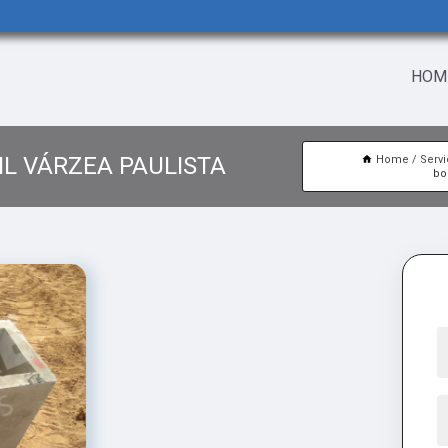
HOM
IL VÁRZEA PAULISTA
Home
Serv
bo