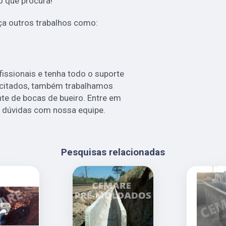
o que procura!
a outros trabalhos como:
issionais e tenha todo o suporte
á citados, também trabalhamos
te de bocas de bueiro. Entre em
s dúvidas com nossa equipe.
Pesquisas relacionadas