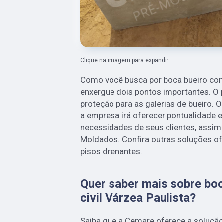
Clique na imagem para expandir
Como você busca por boca bueiro cons
enxergue dois pontos importantes. O 
proteção para as galerias de bueiro. 
a empresa irá oferecer pontualidade e
necessidades de seus clientes, ass
Moldados. Confira outras soluções o
pisos drenantes.
Quer saber mais sobre bo
civil Várzea Paulista?
Saiba que a Cemare oferece a soluçã