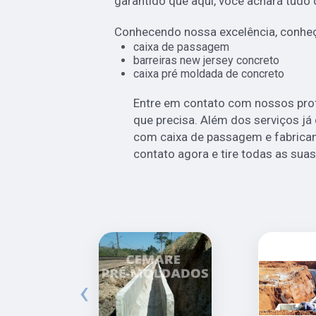
garantido que aqui, você achará tudo 
Conhecendo nossa excelência, conheç
caixa de passagem
barreiras new jersey concreto
caixa pré moldada de concreto
Entre em contato com nossos prof
que precisa. Além dos serviços j
com caixa de passagem e fabrican
contato agora e tire todas as sua
‹