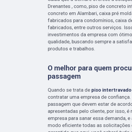
Drenantes , como, piso de concreto in
concreto em Alambari, caixa pré mold
fabricados para condomínios, caixa 
fabricados, entre outros serviços. Is
investimentos da empresa com ótimos
qualidade, buscando sempre a satisfa
produtos e trabalhos.
O melhor para quem procur
passagem
Quando se trata de
piso intertravad
contratar uma empresa de confiança. 
passagem que devem estar de acor
apresentadas pelo cliente, por isso, 
empresa para sanar essa demanda, e
modo eficiente todas as solicitações q