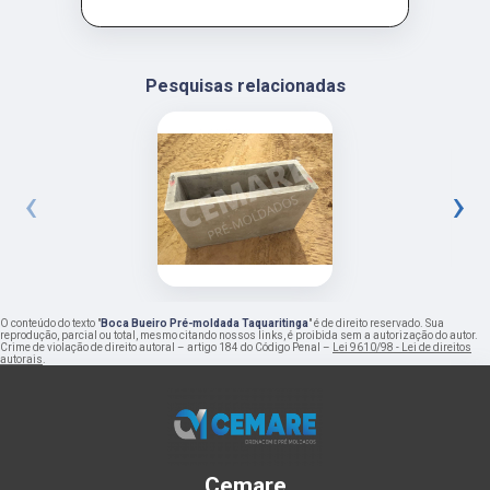
Pesquisas relacionadas
‹
›
O conteúdo do texto "
Boca Bueiro Pré-moldada Taquaritinga
" é de direito reservado. Sua
reprodução, parcial ou total, mesmo citando nossos links, é proibida sem a autorização do autor.
Crime de violação de direito autoral – artigo 184 do Código Penal –
Lei 9610/98 - Lei de direitos
autorais
.
Cemare