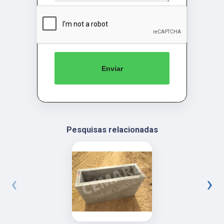
Enviar
Pesquisas relacionadas
‹
›