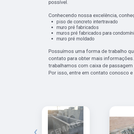
possível.
Conhecendo nossa excelência, conheç
piso de concreto intertravado
muro pré fabricados
muros pré fabricados para condomín
muro pré moldado
Possuímos uma forma de trabalho qual
contato para obter mais informações.
trabalhamos com caixa de passagem e
Por isso, entre em contato conosco e 
‹