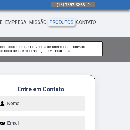
(15) 3392-3865
E
EMPRESA
MISSÃO
PRODUTOS
CONTATO
ços
bocas de bueiros
boca de bueiro águas pluviais
 de boca de bueiro construção civil Indaiatuba
Entre em Contato