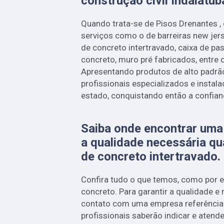
construção civil Indaiatub
Quando trata-se de Pisos Drenantes ,
serviços como o de barreiras new jer
de concreto intertravado, caixa de p
concreto, muro pré fabricados, entre o
Apresentando produtos de alto padrã
profissionais especializados e inst
estado, conquistando então a confian
Saiba onde encontrar uma
a qualidade necessária q
de concreto intertravado.
Confira tudo o que temos, como por 
concreto. Para garantir a qualidade e
contato com uma empresa referência 
profissionais saberão indicar e atend