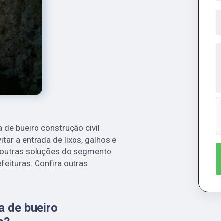
 de bueiro construção civil
itar a entrada de lixos, galhos e
e outras soluções do segmento
feituras. Confira outras
a de bueiro