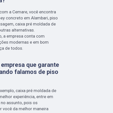
a?
 com a Cemare, você encontra
sey concreto em Alambari, piso
assagem, caixa pré moldada de
utras alternativas.
o, a empresa conta com
alações modernas e em bom
ça de todos.
 empresa que garante
uando falamos de piso
exemplo, caixa pré moldada de
 melhor experiência, entre em
no assunto, pois os
er você da melhor maneira