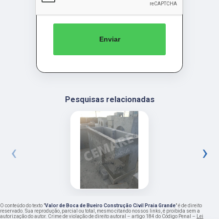
Enviar
Pesquisas relacionadas
‹
›
O conteúdo do texto "
Valor de Boca de Bueiro Construção Civil Praia Grande
" é de direito
reservado. Sua reprodução, parcial ou total, mesmo citando nossos links, é proibida sem a
autorização do autor. Crime de violação de direito autoral – artigo 184 do Código Penal –
Lei