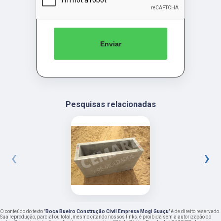
Enviar
Pesquisas relacionadas
‹
›
O conteúdo do texto "
Boca Bueiro Construção Civil Empresa Mogi Guaçu
" é de direito reservado.
Sua reprodução, parcial ou total, mesmo citando nossos links, é proibida sem a autorização do