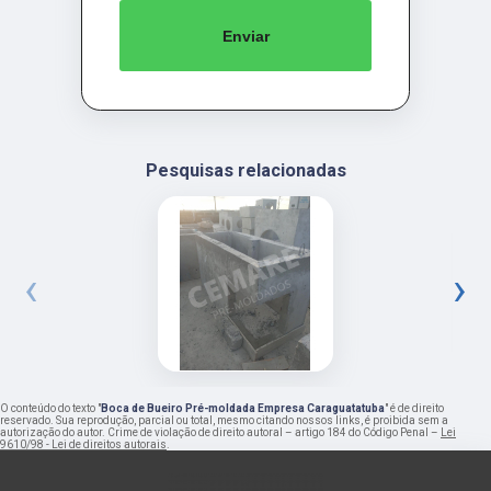
Enviar
Pesquisas relacionadas
‹
›
O conteúdo do texto "
Boca de Bueiro Pré-moldada Empresa Caraguatatuba
" é de direito
reservado. Sua reprodução, parcial ou total, mesmo citando nossos links, é proibida sem a
autorização do autor. Crime de violação de direito autoral – artigo 184 do Código Penal –
Lei
9610/98 - Lei de direitos autorais
.