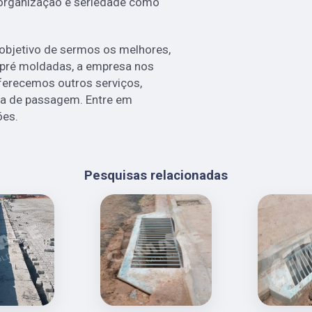
 organização e seriedade como
bjetivo de sermos os melhores,
s pré moldadas, a empresa nos
erecemos outros serviços,
xa de passagem. Entre em
ões.
Pesquisas relacionadas