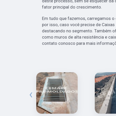
deste processo, sem se esquecer da
fator principal do crescimento.
Em tudo que fazemos, carregamos o o
por isso, caso você precise de Caixa
destacando no segmento. Também of
como muros de alta resistência e cai
contato conosco para mais informaç
‹