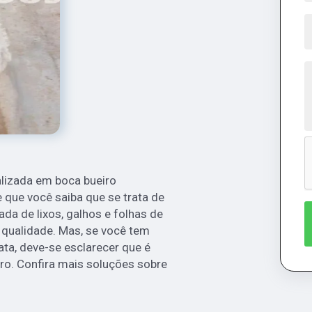
lizada em boca bueiro
e que você saiba que se trata de
ada de lixos, galhos e folhas de
 qualidade. Mas, se você tem
ta, deve-se esclarecer que é
iro. Confira mais soluções sobre