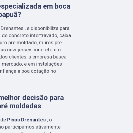
specializada em boca
abapuã?
renantes , e disponibiliza para
 de concreto intertravado, caixa
uro pré moldado, muros pré
ras new jersey concreto em
dos clientes, a empresa busca
do mercado, e em instalações
nfiança e boa cotação no
melhor decisão para
pré moldadas
 de
Pisos Drenantes
, o
o participamos ativamente