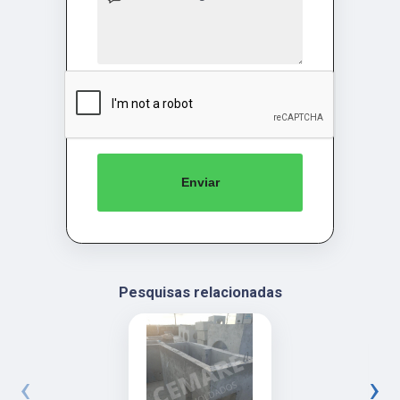
Enviar
Pesquisas relacionadas
‹
›