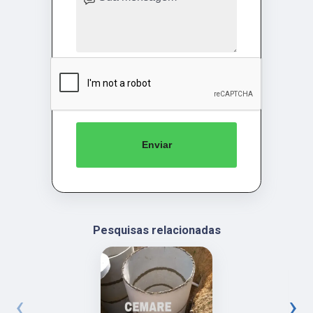
Enviar
Pesquisas relacionadas
‹
›