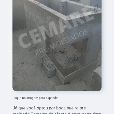
Clique na imagem para expandir
Já que você optou por boca bueiro pré-
moldada Campina do Monte Alegre, considere