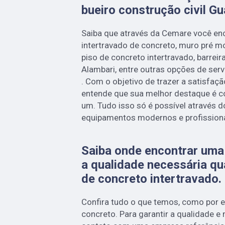
bueiro construção civil G
Saiba que através da Cemare você en
intertravado de concreto, muro pré m
piso de concreto intertravado, barrei
Alambari, entre outras opções de ser
. Com o objetivo de trazer a satisfaç
entende que sua melhor destaque é c
um. Tudo isso só é possível através 
equipamentos modernos e profissiona
Saiba onde encontrar uma
a qualidade necessária q
de concreto intertravado.
Confira tudo o que temos, como por 
concreto. Para garantir a qualidade e