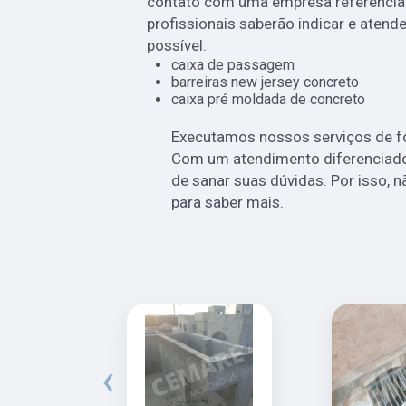
contato com uma empresa referência 
profissionais saberão indicar e atend
possível.
caixa de passagem
barreiras new jersey concreto
caixa pré moldada de concreto
Executamos nossos serviços de fo
Com um atendimento diferenciado
de sanar suas dúvidas. Por isso, n
para saber mais.
‹