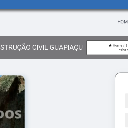
HOM
NSTRUÇÃO CIVIL GUAPIAÇU
Home
S
valor