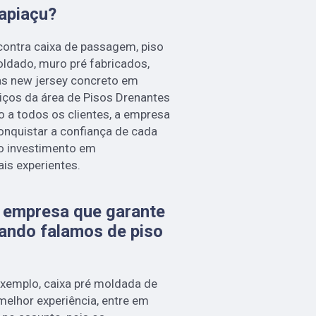
uapiaçu?
contra caixa de passagem, piso
oldado, muro pré fabricados,
ras new jersey concreto em
viços da área de Pisos Drenantes
ão a todos os clientes, a empresa
onquistar a confiança de cada
do investimento em
is experientes.
 empresa que garante
uando falamos de piso
exemplo, caixa pré moldada de
 melhor experiência, entre em