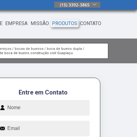
(15) 3392-3865
E
EMPRESA
MISSÃO
PRODUTOS
CONTATO
erviços
bocas de bueiros
boca de bueiro dupla
 de boca de bueiro construção civil Guapiaçu
Entre em Contato