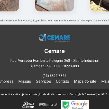
direito reservado. Sua reprodução, parcial ou total, mesmo citando nossos links, é proibida sem a au
Cemare
Rod. Vereador Humberto Pelegrini, 268 - Distrito Industrial
Alambari - SP - CEP: 18220-000
(15) 3392-3865
Empresa
Missão
Serviços
Contato
Mapa do site
Mais
 deste site está sujeito à proteção de direitos autorais. Copyright© Cemare (Lei 9610