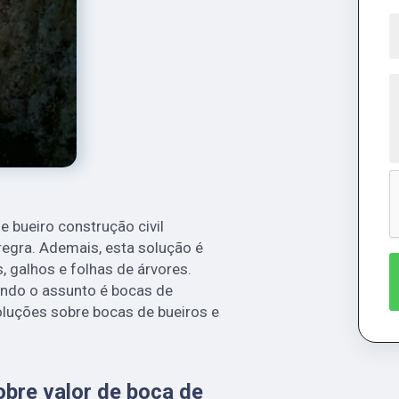
e bueiro construção civil
egra. Ademais, esta solução é
s, galhos e folhas de árvores.
uando o assunto é bocas de
oluções sobre bocas de bueiros e
bre valor de boca de