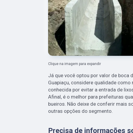
Clique na imagem para expandir
Já que você optou por valor de boca d
Guapiaçu, considere qualidade como r
conhecida por evitar a entrada de lixo
Afinal, é o melhor para prefeituras q
bueiros. Não deixe de conferir mais s
outras opções do segmento.
Precisa de informações so