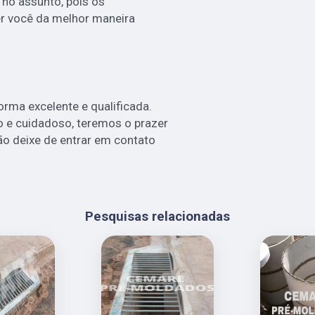
no assunto, pois os
er você da melhor maneira
rma excelente e qualificada.
 e cuidadoso, teremos o prazer
ão deixe de entrar em contato
Pesquisas relacionadas