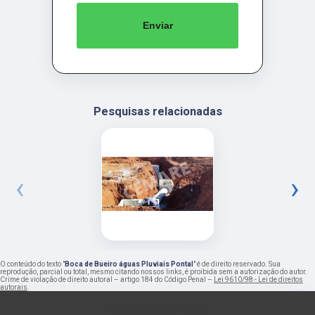
Enviar
Pesquisas relacionadas
‹
›
O conteúdo do texto "
Boca de Bueiro águas Pluviais Pontal
" é de direito reservado. Sua
reprodução, parcial ou total, mesmo citando nossos links, é proibida sem a autorização do autor.
Crime de violação de direito autoral – artigo 184 do Código Penal –
Lei 9610/98 - Lei de direitos
autorais
.