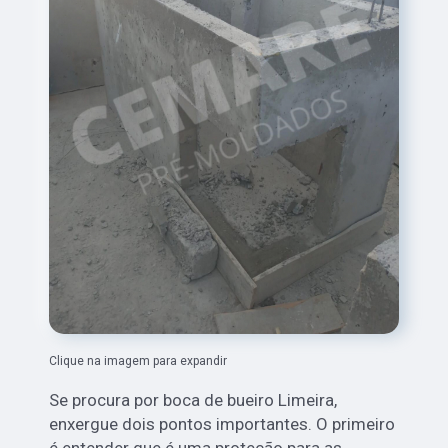
Clique na imagem para expandir
Se procura por boca de bueiro Limeira,
enxergue dois pontos importantes. O primeiro
é entender que é uma proteção para as