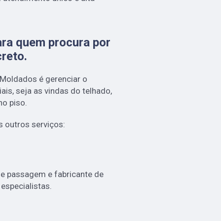
para quem procura por
creto
.
Moldados é gerenciar o
is, seja as vindas do telhado,
o piso.
 outros serviços:
e passagem e fabricante de
especialistas.