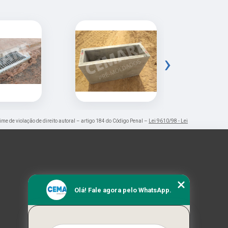
›
rime de violação de direito autoral – artigo 184 do Código Penal –
Lei 9610/98 - Lei
Olá! Fale agora pelo WhatsApp.