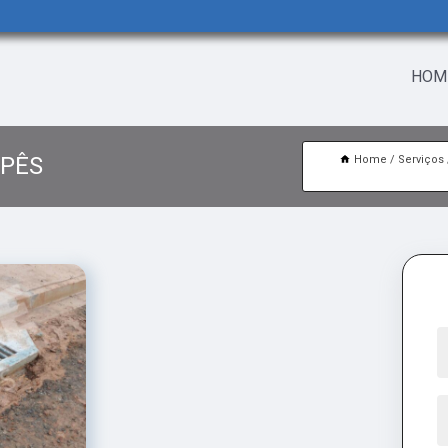
HOM
UPÊS
Home
Serviços