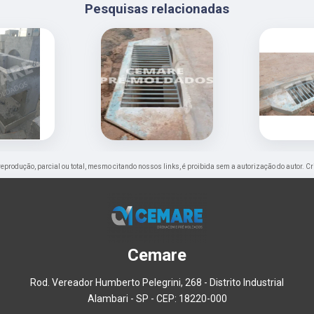
Pesquisas relacionadas
a reprodução, parcial ou total, mesmo citando nossos links, é proibida sem a autorização do autor. C
Cemare
Rod. Vereador Humberto Pelegrini, 268 - Distrito Industrial
Alambari - SP - CEP: 18220-000