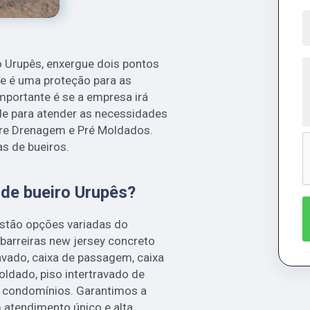
o Urupês, enxergue dois pontos
ue é uma proteção para as
mportante é se a empresa irá
ade para atender as necessidades
are Drenagem e Pré Moldados.
s de bueiros.
 de bueiro Urupês?
estão opções variadas do
barreiras new jersey concreto
avado, caixa de passagem, caixa
ldado, piso intertravado de
a condomínios. Garantimos a
 atendimento único e alta