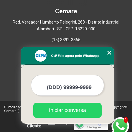
Cemare
Rod. Vereador Humberto Pelegrini, 268 - Distrito Industrial
Alambari - SP - CEP: 18220-000
(15) 3392-3865
Home
Olá! Fale agora pelo WhatsApp.
Empresa
Missão
Serviços
Contato
Mapa do site
Mais Serviços
O inteiro teor deste site está sujeito à proteção de direitos autorais. Copyright©
Iniciar conversa
Cemare (Lei 9610 de 19/02/1998)
1