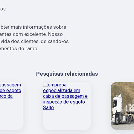
ios
obter mais informações sobre
ientes com excelente. Nosso
ida dos clientes, deixando-os
amentos do ramo.
Pesquisas relacionadas