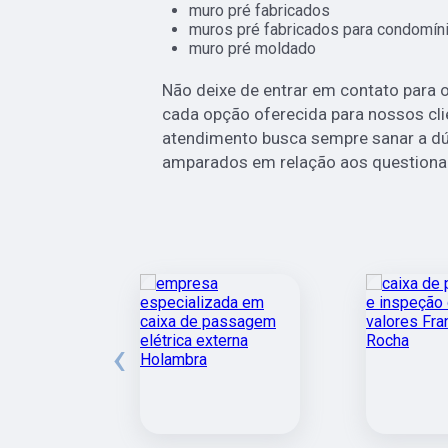
muro pré fabricados
muros pré fabricados para condomín
muro pré moldado
Não deixe de entrar em contato para 
cada opção oferecida para nossos cl
atendimento busca sempre sanar a dúv
amparados em relação aos question
‹