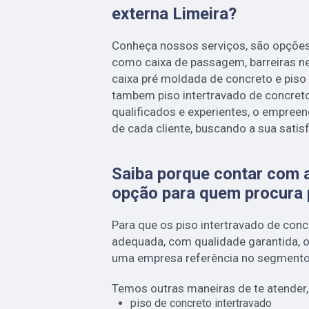
externa Limeira?
Conheça nossos serviços, são opções
como caixa de passagem, barreiras n
caixa pré moldada de concreto e piso 
tambem piso intertravado de concret
qualificados e experientes, o empre
de cada cliente, buscando a sua satis
Saiba porque contar com 
opção para quem procura 
Para que os piso intertravado de con
adequada, com qualidade garantida, o
uma empresa referência no segmento 
Temos outras maneiras de te atender
piso de concreto intertravado