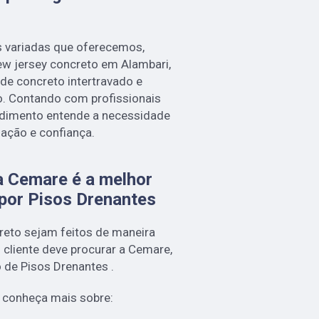
 variadas que oferecemos,
ew jersey concreto em Alambari,
de concreto intertravado e
o. Contando com profissionais
endimento entende a necessidade
fação e confiança.
a Cemare é a melhor
por Pisos Drenantes
creto sejam feitos de maneira
 cliente deve procurar a Cemare,
de Pisos Drenantes .
, conheça mais sobre: