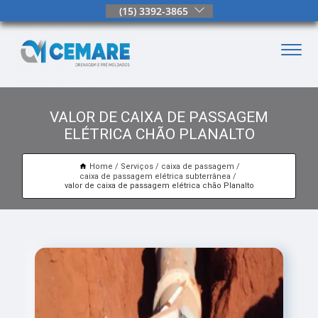
(15) 3392-3865
VALOR DE CAIXA DE PASSAGEM
ELÉTRICA CHÃO PLANALTO
Home
Serviços
caixa de passagem
caixa de passagem elétrica subterrânea
valor de caixa de passagem elétrica chão Planalto