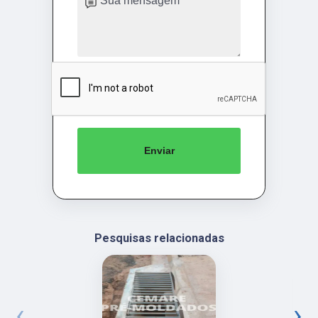
Enviar
Pesquisas relacionadas
‹
›