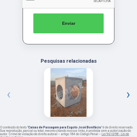
Enviar
Pesquisas relacionadas
‹
›
O conteúdo do texto "
Caixas de Passagem para Esgoto José Bonifácio
" é de direito reservado.
Sua reprodução, parcial ou total, mesmo citando nossos links, é proibida sem a autorização do
autor. Crime de violação de direito autoral – artigo 184 do Código Penal –
Lei 9610/98 - Lei de