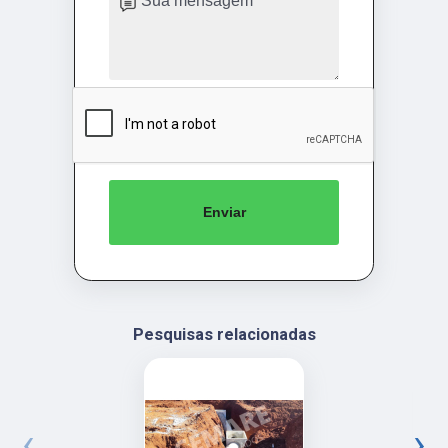
Enviar
Pesquisas relacionadas
‹
›