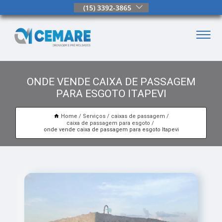
(15) 3392-3865
ONDE VENDE CAIXA DE PASSAGEM
PARA ESGOTO ITAPEVI
Home
Serviços
caixas de passagem
caixa de passagem para esgoto
onde vende caixa de passagem para esgoto Itapevi