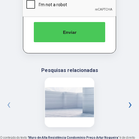
Enviar
Pesquisas relacionadas
‹
›
O conteúdo do texto "
Muro de Alta Resistência Condomínio Preço Artur Nogueira
" é de direito