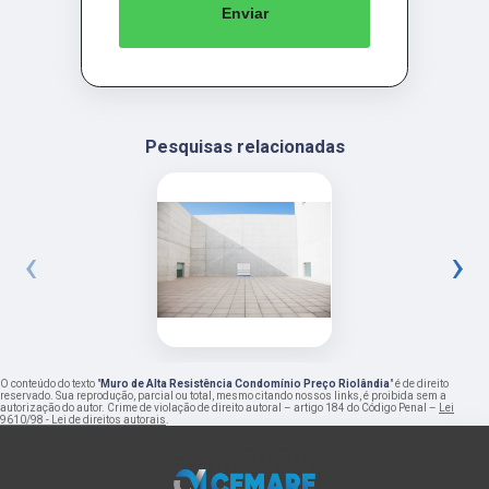
Enviar
Pesquisas relacionadas
‹
›
O conteúdo do texto "
Muro de Alta Resistência Condomínio Preço Riolândia
" é de direito
reservado. Sua reprodução, parcial ou total, mesmo citando nossos links, é proibida sem a
autorização do autor. Crime de violação de direito autoral – artigo 184 do Código Penal –
Lei
9610/98 - Lei de direitos autorais
.