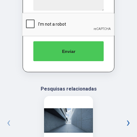
Enviar
Pesquisas relacionadas
‹
›