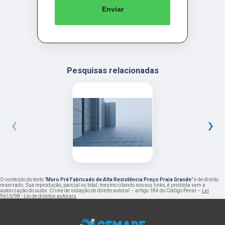
Enviar
Pesquisas relacionadas
‹
›
O conteúdo do texto "
Muro Pré Fabricado de Alta Resistência Preço Praia Grande
" é de direito
reservado. Sua reprodução, parcial ou total, mesmo citando nossos links, é proibida sem a
autorização do autor. Crime de violação de direito autoral – artigo 184 do Código Penal –
Lei
9610/98 - Lei de direitos autorais
.