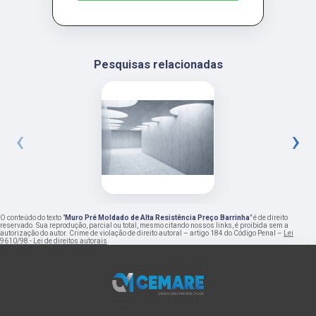
Pesquisas relacionadas
‹
›
O conteúdo do texto "
Muro Pré Moldado de Alta Resistência Preço Barrinha
" é de direito
reservado. Sua reprodução, parcial ou total, mesmo citando nossos links, é proibida sem a
autorização do autor. Crime de violação de direito autoral – artigo 184 do Código Penal –
Lei
9610/98 - Lei de direitos autorais
.