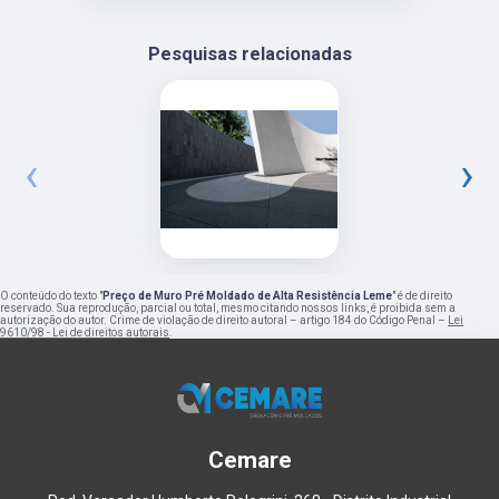
Pesquisas relacionadas
‹
›
O conteúdo do texto "
Preço de Muro Pré Moldado de Alta Resistência Leme
" é de direito
reservado. Sua reprodução, parcial ou total, mesmo citando nossos links, é proibida sem a
autorização do autor. Crime de violação de direito autoral – artigo 184 do Código Penal –
Lei
9610/98 - Lei de direitos autorais
.
Cemare