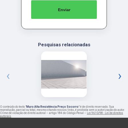
Enviar
Pesquisas relacionadas
‹
›
O conteúdo do texto "
Muro Alta Resistência Preço Socorro
" é de direito reservado. Sua
reprodução, parcial ou total, mesmo citando nossos links, é proibida sem a autorização do autor.
Crime de violação de direito autoral – artigo 184 do Código Penal –
Lei 9610/98 - Lei de direitos
autorais
.