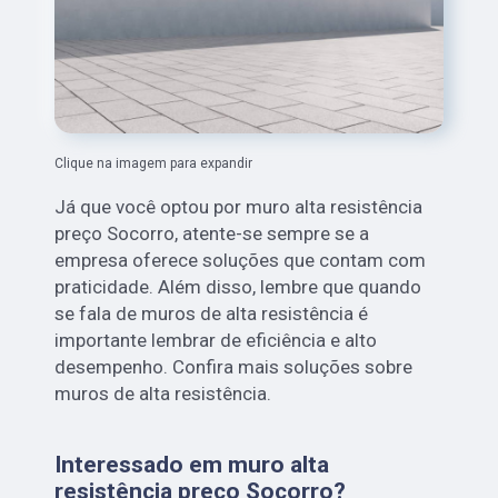
Clique na imagem para expandir
Já que você optou por muro alta resistência
preço Socorro, atente-se sempre se a
empresa oferece soluções que contam com
praticidade. Além disso, lembre que quando
se fala de muros de alta resistência é
importante lembrar de eficiência e alto
desempenho. Confira mais soluções sobre
muros de alta resistência.
Interessado em muro alta
resistência preço Socorro?