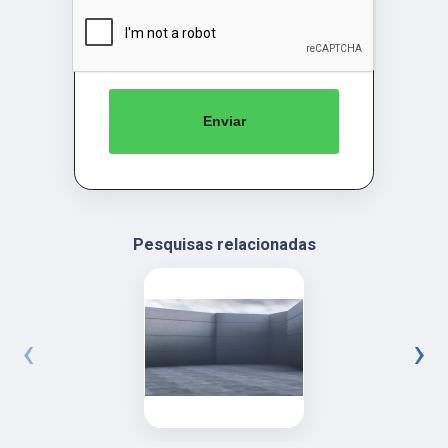
Enviar
Pesquisas relacionadas
‹
›