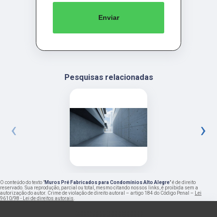
Enviar
Pesquisas relacionadas
‹
›
O conteúdo do texto "
Muros Pré Fabricados para Condomínios Alto Alegre
" é de direito
reservado. Sua reprodução, parcial ou total, mesmo citando nossos links, é proibida sem a
autorização do autor. Crime de violação de direito autoral – artigo 184 do Código Penal –
Lei
9610/98 - Lei de direitos autorais
.