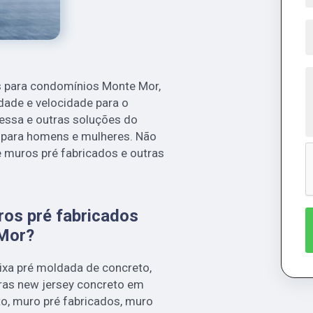
s para condomínios Monte Mor,
idade e velocidade para o
essa e outras soluções do
 para homens e mulheres. Não
e muros pré fabricados e outras
ros pré fabricados
Mor?
ixa pré moldada de concreto,
iras new jersey concreto em
to, muro pré fabricados, muro