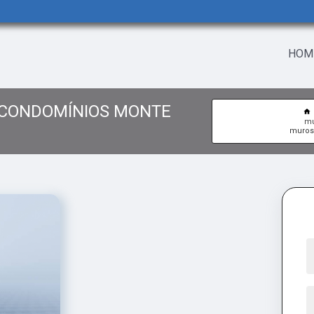
HOM
 CONDOMÍNIOS MONTE
mu
muros