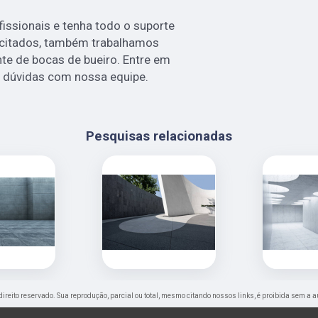
issionais e tenha todo o suporte
á citados, também trabalhamos
te de bocas de bueiro. Entre em
s dúvidas com nossa equipe.
Pesquisas relacionadas
 direito reservado. Sua reprodução, parcial ou total, mesmo citando nossos links, é proibida sem a a