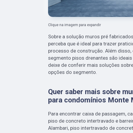
Clique na imagem para expandir
Sobre a solução muros pré fabricado
perceba que é ideal para trazer pratic
processo de construção. Além disso, 
segmento pisos drenantes são ideais
deixe de conferir mais soluções sobr
opções do segmento.
Quer saber mais sobre mu
para condomínios Monte 
Para encontrar caixa de passagem, ca
piso de concreto intertravado e barre
Alambari, piso intertravado de concre