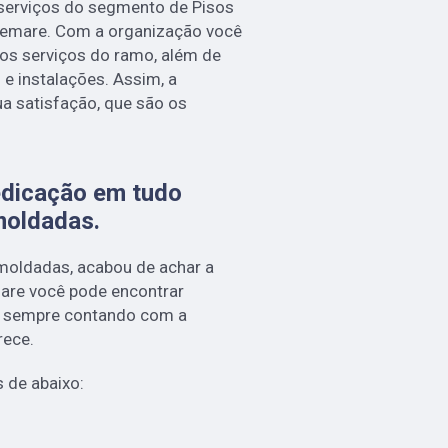
 serviços do segmento de Pisos
Cemare. Com a organização você
 os serviços do ramo, além de
e instalações. Assim, a
a satisfação, que são os
edicação em tudo
moldadas.
 moldadas, acabou de achar a
re você pode encontrar
, sempre contando com a
rece.
s de abaixo: