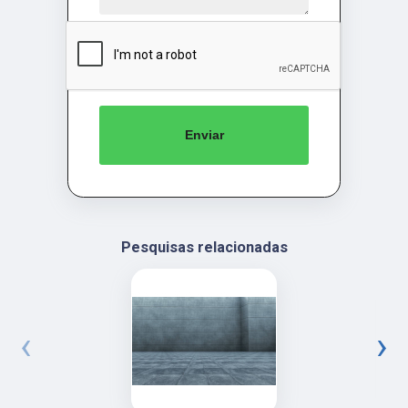
Enviar
Pesquisas relacionadas
‹
›