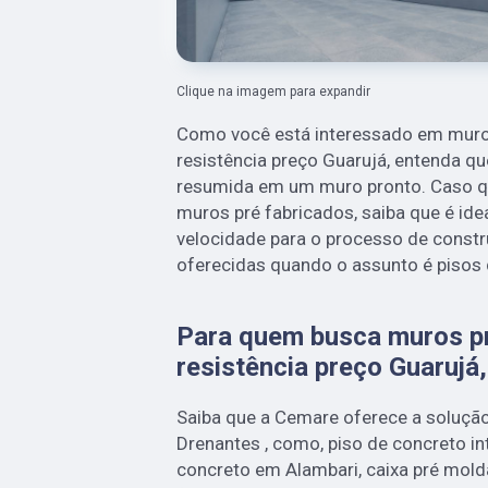
Clique na imagem para expandir
Como você está interessado em muros
resistência preço Guarujá, entenda qu
resumida em um muro pronto. Caso q
muros pré fabricados, saiba que é idea
velocidade para o processo de constr
oferecidas quando o assunto é pisos 
Para quem busca muros pr
resistência preço Guarujá,
Saiba que a Cemare oferece a soluçã
Drenantes , como, piso de concreto in
concreto em Alambari, caixa pré mold