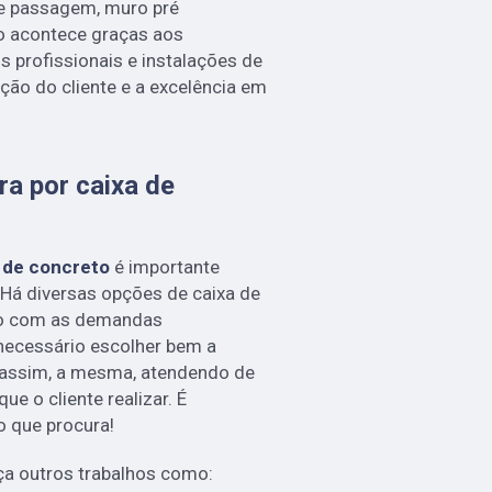
de passagem, muro pré
so acontece graças aos
 profissionais e instalações de
ção do cliente e a excelência em
a por caixa de
o de concreto
é importante
Há diversas opções de caixa de
do com as demandas
é necessário escolher bem a
 assim, a mesma, atendendo de
ue o cliente realizar. É
o que procura!
a outros trabalhos como: