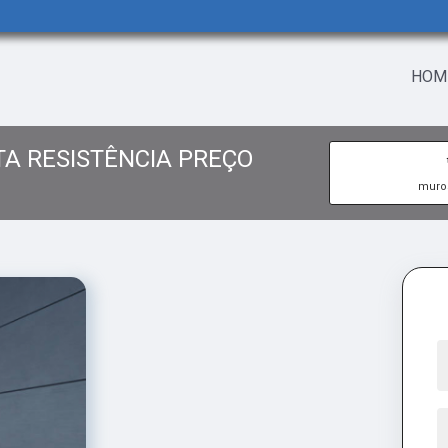
HOM
TA RESISTÊNCIA PREÇO
muros