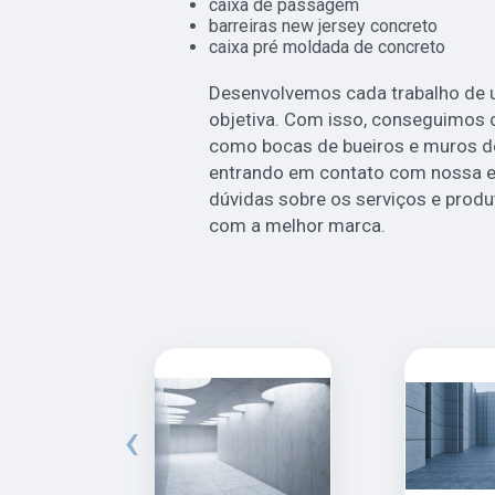
caixa de passagem
barreiras new jersey concreto
caixa pré moldada de concreto
Desenvolvemos cada trabalho de u
objetiva. Com isso, conseguimos di
como bocas de bueiros e muros de 
entrando em contato com nossa e
dúvidas sobre os serviços e produ
com a melhor marca.
‹