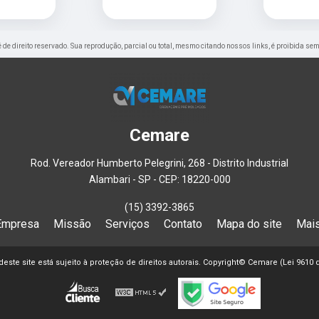
 é de direito reservado. Sua reprodução, parcial ou total, mesmo citando nossos links, é proibida sem
Cemare
Rod. Vereador Humberto Pelegrini, 268 - Distrito Industrial
Alambari - SP - CEP: 18220-000
(15) 3392-3865
Empresa
Missão
Serviços
Contato
Mapa do site
Mais
 deste site está sujeito à proteção de direitos autorais. Copyright© Cemare (Lei 9610