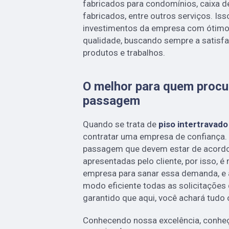
fabricados para condomínios, caixa 
fabricados, entre outros serviços. Is
investimentos da empresa com ótimos
qualidade, buscando sempre a satisfa
produtos e trabalhos.
O melhor para quem procur
passagem
Quando se trata de
piso intertravad
contratar uma empresa de confiança. 
passagem que devem estar de acor
apresentadas pelo cliente, por isso, 
empresa para sanar essa demanda, e
modo eficiente todas as solicitações q
garantido que aqui, você achará tudo 
Conhecendo nossa excelência, conheç