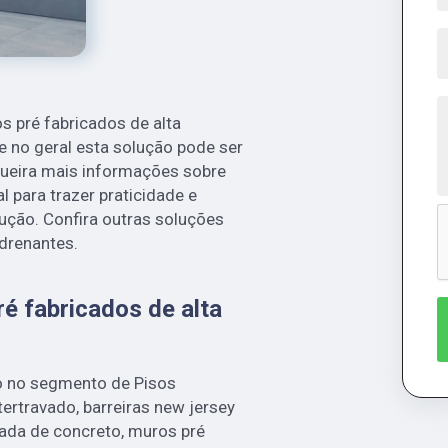
 pré fabricados de alta
e no geral esta solução pode ser
ueira mais informações sobre
l para trazer praticidade e
ução. Confira outras soluções
drenantes.
é fabricados de alta
o no segmento de Pisos
tertravado, barreiras new jersey
ada de concreto, muros pré