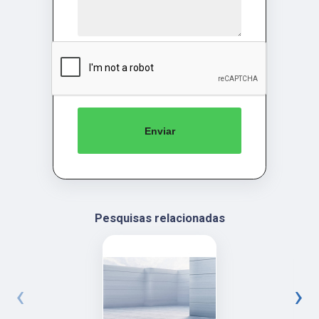
Enviar
Pesquisas relacionadas
‹
›