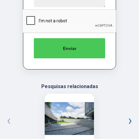
Enviar
Pesquisas relacionadas
‹
›