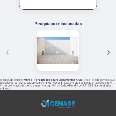
Pesquisas relacionadas
‹
›
O conteúdo do texto "
Muros Pré Fabricados para Loteamentos Arujá
" é de direito reservado. Sua
reprodução, parcial ou total, mesmo citando nossos links, é proibida sem a autorização do autor.
Crime de violação de direito autoral – artigo 184 do Código Penal –
Lei 9610/98 - Lei de direitos
autorais
.