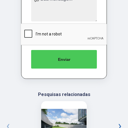
Enviar
Pesquisas relacionadas
‹
›