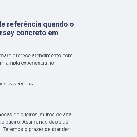
.
e referência quando o
ersey concreto em
Cemare oferece atendimento com
em ampla experiência no
ssos serviços:
cas de bueiros, muros de alta
de bueiro. Assim, não deixe de
. Teremos o prazer de atender