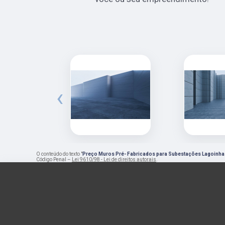
‹
O conteúdo do texto "
Preço Muros Pré- Fabricados para Subestações Lagoinha
Código Penal –
Lei 9610/98 - Lei de direitos autorais
.