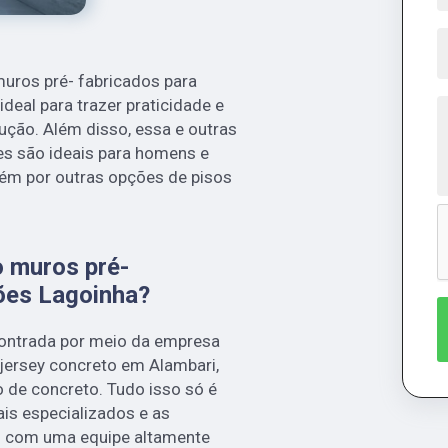
muros pré- fabricados para
deal para trazer praticidade e
ução. Além disso, essa e outras
s são ideais para homens e
ém por outras opções de pisos
o muros pré-
ões Lagoinha?
contrada por meio da empresa
jersey concreto em Alambari,
o de concreto. Tudo isso só é
ais especializados e as
s com uma equipe altamente