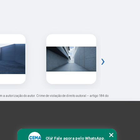
›
em a autorização do autor. Crime de violação de direito autoral – artigo 184 do
Olá! Fale agora pelo WhatsApp.