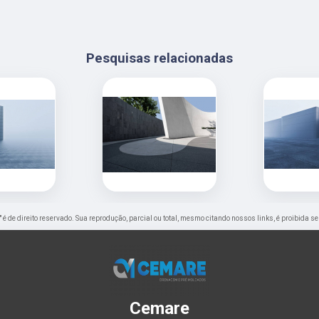
Pesquisas relacionadas
" é de direito reservado. Sua reprodução, parcial ou total, mesmo citando nossos links, é proibida s
Cemare