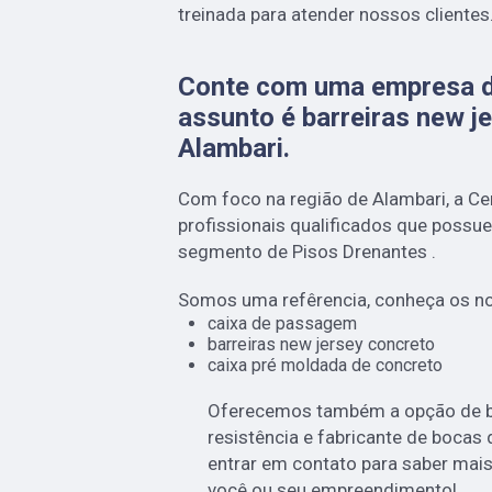
treinada para atender nossos clientes
Conte com uma empresa d
assunto é
barreiras new j
Alambari
.
Com foco na região de Alambari, a 
profissionais qualificados que possu
segmento de Pisos Drenantes .
Somos uma refêrencia, conheça os no
caixa de passagem
barreiras new jersey concreto
caixa pré moldada de concreto
Oferecemos também a opção de bo
resistência e fabricante de bocas 
entrar em contato para saber mais
você ou seu empreendimento!