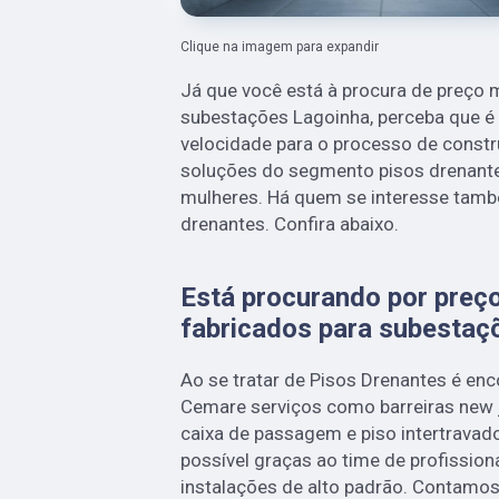
Clique na imagem para expandir
Já que você está à procura de preço 
subestações Lagoinha, perceba que é i
velocidade para o processo de constr
soluções do segmento pisos drenante
mulheres. Há quem se interesse tamb
drenantes. Confira abaixo.
Está procurando por preç
fabricados para subestaç
Ao se tratar de Pisos Drenantes é en
Cemare serviços como barreiras new 
caixa de passagem e piso intertravad
possível graças ao time de profission
instalações de alto padrão. Contamo