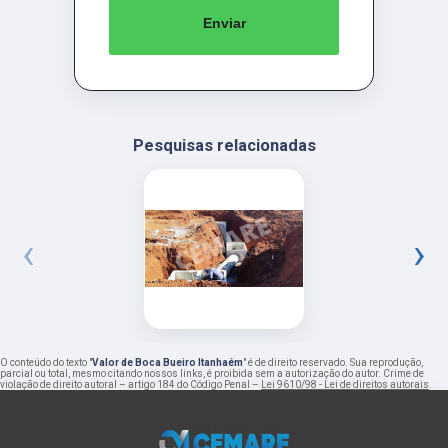
Enviar
Pesquisas relacionadas
‹
›
O conteúdo do texto "
Valor de Boca Bueiro Itanhaém
" é de direito reservado. Sua reprodução,
parcial ou total, mesmo citando nossos links, é proibida sem a autorização do autor. Crime de
violação de direito autoral – artigo 184 do Código Penal –
Lei 9610/98 - Lei de direitos autorais
.