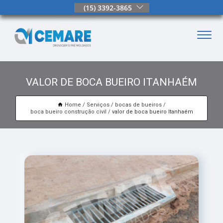
(15) 3392-3865
VALOR DE BOCA BUEIRO ITANHAÉM
Home
Serviços
bocas de bueiros
boca bueiro construção civil
valor de boca bueiro Itanhaém